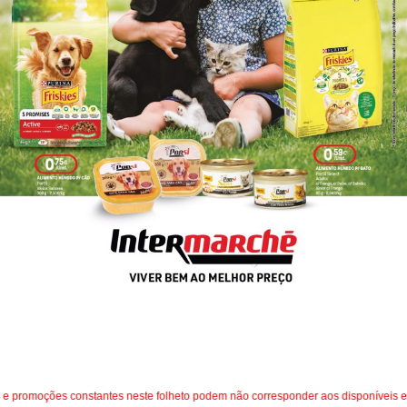
 promoções constantes neste folheto podem não corresponder aos disponíveis em 