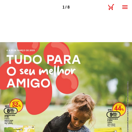
1 / 8