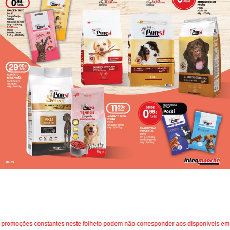
romoções constantes neste folheto podem não corresponder aos disponíveis em in