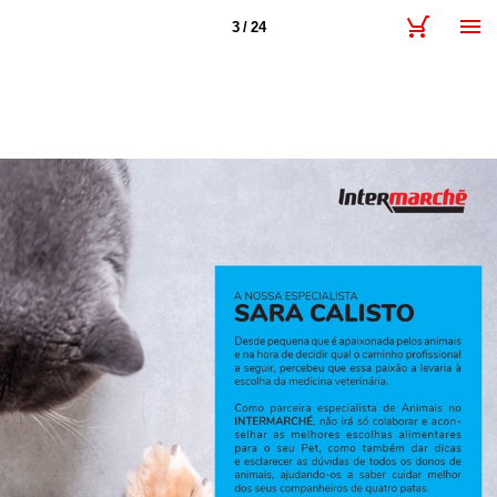
3 / 24