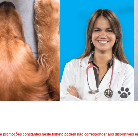
 promoções constantes neste folheto podem não corresponder aos disponíveis em 