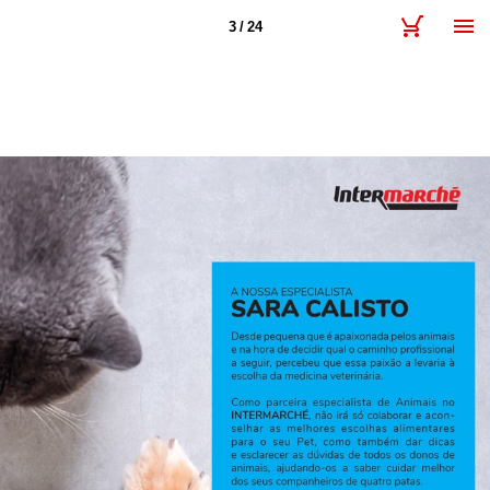
3 / 24