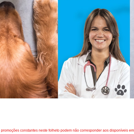
promoções constantes neste folheto podem não corresponder aos disponíveis em i